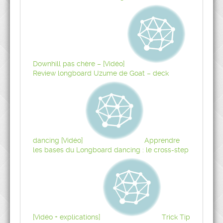
Downhill pas chère – [Vidéo]
Review longboard Uzume de Goat – deck
dancing [Vidéo]
Apprendre
les bases du Longboard dancing : le cross-step
[Vidéo + explications]
Trick Tip