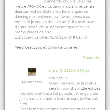
d’aimer du coup je veux pas
mettre 350-400 euros dans ma planche. Je fais
déjà pas mal de skate, mais les marques de
dancing me sont inconnu. J’avais pensé à ce
model et je voulais ton avis avisé. Il y avait aussi
d’autre model de la même marque dans les
même plages de prix.
Longboard Landyachtz Stratus Chill Cat 46″
Merci beaucoup et continue tu gères ^^
Répondre
mars 30, 2020 à 8:58 pm
Salut salut !
M.Échappées
Ouaip’ bah écoute la stratus
sera un bon choix. Elle est pas
très chère et tout à fait potable. Je ne garantie
juste pas sa durabilité (dans le sens je n’en sais
rien).
Dans la même gamme chez eux en dancing