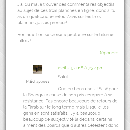
J’ai du mal à trouver des commentaires objectifs
au sujet de ces trois planches en ligne, donc si tu
as un quelconque retour/avis sur les trois
planches je suis preneur!
Bon ride, l’on se croisera peut être sur le bitume
Lillois !
Répondre
avril 24, 2018 à 7:32 pm
Salut !
M.Échappées
Que de bons choix ! Sauf pour
la Bhangra à cause de son prix comparé à sa
résistance. Pas encore beaucoup de retours de
la Tarab sur le long terme mais jusqu’ici les
gens en sont satisfaits. Il y a beaucoup
beaucoup de subjectivité la dedans, certains
aiment des boards que d’autres détestent donc