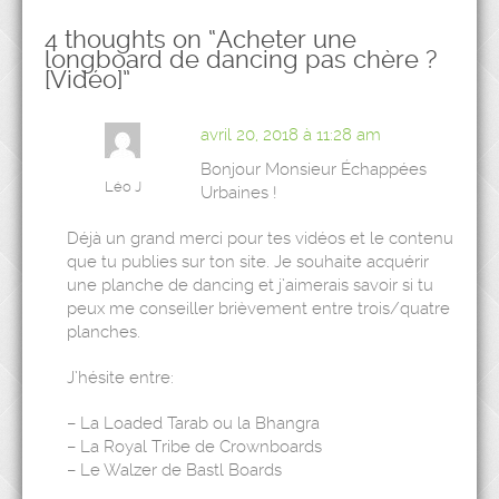
4 thoughts on “
Acheter une
longboard de dancing pas chère ?
[Vidéo]
”
avril 20, 2018 à 11:28 am
Bonjour Monsieur Échappées
Léo J
Urbaines !
Déjà un grand merci pour tes vidéos et le contenu
que tu publies sur ton site. Je souhaite acquérir
une planche de dancing et j’aimerais savoir si tu
peux me conseiller brièvement entre trois/quatre
planches.
J’hésite entre:
– La Loaded Tarab ou la Bhangra
– La Royal Tribe de Crownboards
– Le Walzer de Bastl Boards