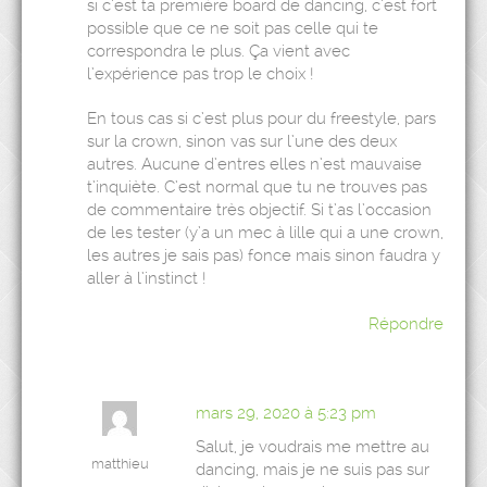
si c’est ta première board de dancing, c’est fort
possible que ce ne soit pas celle qui te
correspondra le plus. Ça vient avec
l’expérience pas trop le choix !
En tous cas si c’est plus pour du freestyle, pars
sur la crown, sinon vas sur l’une des deux
autres. Aucune d’entres elles n’est mauvaise
t’inquiète. C’est normal que tu ne trouves pas
de commentaire très objectif. Si t’as l’occasion
de les tester (y’a un mec à lille qui a une crown,
les autres je sais pas) fonce mais sinon faudra y
aller à l’instinct !
Répondre
mars 29, 2020 à 5:23 pm
Salut, je voudrais me mettre au
matthieu
dancing, mais je ne suis pas sur