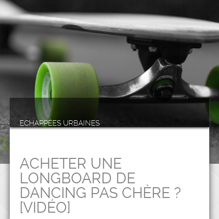
ECHAPPÉES URBAINES
ACHETER UNE
LONGBOARD DE
DANCING PAS CHÈRE ?
[VIDÉO]